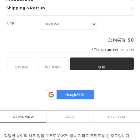
Shipping & Retrun
SIZE :
总购买价:
$
0
* The tax are not included
立即购买
加入购物车
收藏
Google登录
DETAIL VIEW
Q&A(0)
REVIEW(0)
적당한 높이의 하프 집업 구조로 YKK™ 금속 지퍼로 포인트를 준 후드입니다.