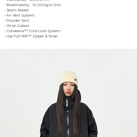
- Breathability : 10,000g/㎡/24h
- Seam Sealed
- Air Vent System
- Powder Skirt
- Wrist Gaiters
- Cohaesive™ Cord Lock System
- Use Full YKK™ Zipper & Snap