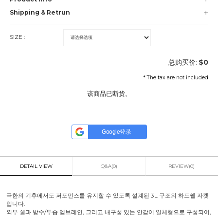
Shipping & Retrun
SIZE :
总购买价:
$
0
* The tax are not included
该商品已断货。
Google登录
DETAIL VIEW
Q&A(0)
REVIEW(0)
극한의 기후에서도 퍼포먼스를 유지할 수 있도록 설계된 3L 구조의 하드쉘 자켓
입니다.
외부 쉘과 방수/투습 멤브레인, 그리고 내구성 있는 안감이 일체형으로 구성되어,