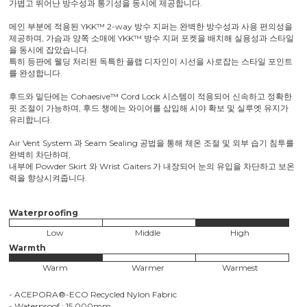
가볍고 뛰어난 방수성과 통기성을 동시에 제공합니다.
메인 부분에 적용된 YKK™ 2-way 방수 지퍼는 완벽한 방수성과 사용 편의성을
제공하며, 가슴과 양쪽 소매에 YKK™ 방수 지퍼 포켓을 배치해 실용성과 스타일
을 동시에 잡았습니다.
특히 등판에 웰딩 처리된 독특한 플랩 디자인이 시선을 사로잡는 스타일 포인트
를 완성합니다.
후드와 밑단에는 Cohaesive™ Cord Lock 시스템이 적용되어 신속하고 정확한
핏 조절이 가능하며, 후드 챙에는 와이어를 삽입해 시야 확보 및 실루엣 유지가
유리합니다.
Air Vent System 과 Seam Sealing 공법을 통해 체온 조절 및 외부 습기 침투를
완벽히 차단하며,
내부에 Powder Skirt 와 Wrist Gaiters 가 내장되어 눈의 유입을 차단하고 보온
력을 향상시켜줍니다.
Waterproofing
Low
Middle
High
Warmth
Warm
Warmer
Warmest
- ACEPORA®-ECO Recycled Nylon Fabric
- Waterproof : 15,000mm