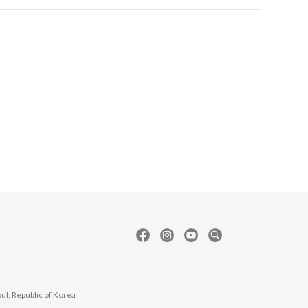
l, Republic of Korea