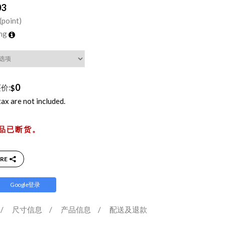
03
(point)
ing
0
价:
$
tax are not included.
品已断货。
RE
Google登录
/
尺寸信息
/
产品信息
/
配送及退款