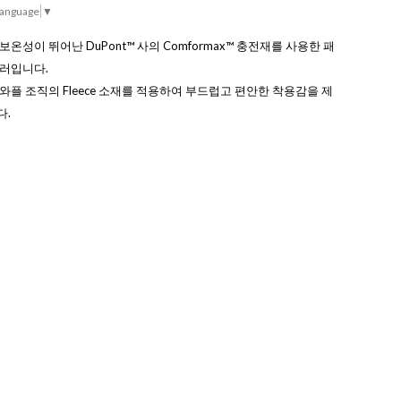
Language
▼
보온성이 뛰어난 DuPont™ 사의 Comformax™ 충전재를 사용한 패
플러입니다.
와플 조직의 Fleece 소재를 적용하여 부드럽고 편안한 착용감을 제
다.