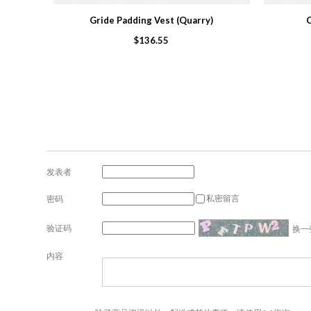
Gride Padding Vest (Quarry)
C
$136.55
发表者
私密留言
密码
验证码
换一
内容