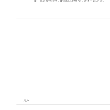
除了商品资讯以外，配送或其他事项，请使用1:1咨询。
用户