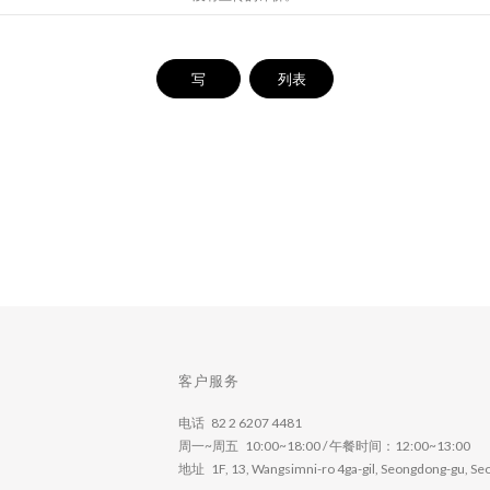
写
列表
客户服务
电话 82 2 6207 4481
周一~周五 10:00~18:00 / 午餐时间：12:00~13:00
地址 1F, 13, Wangsimni-ro 4ga-gil, Seongdong-gu, Seou